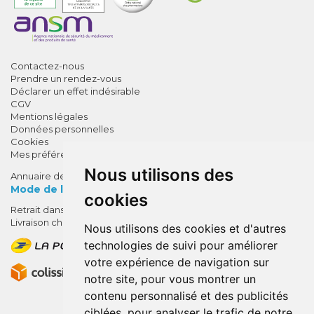
Contactez-nous
Prendre un rendez-vous
Déclarer un effet indésirable
CGV
Mentions légales
Données personnelles
Cookies
Mes préférences Cookies
Nous utilisons des
Annuaire des pharmacies
Mode de livraison
cookies
Retrait dans la pharmacie
10% de remise !
Livraison chez vous
Nous utilisons des cookies et d'autres
SUR VOTRE 1ÈRE COMMANDE*
technologies de suivi pour améliorer
AVEC LE CODE
votre expérience de navigation sur
BIENVENUE10
notre site, pour vous montrer un
contenu personnalisé et des publicités
* sans minimum d'achat , hors
ciblées, pour analyser le trafic de notre