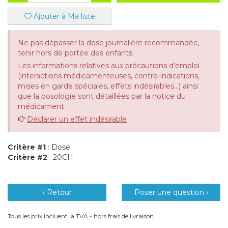
Ajouter à Ma liste
Ne pas dépasser la dose journalière recommandée,
tenir hors de portée des enfants.
Les informations relatives aux précautions d’emploi
(interactions médicamenteuses, contre-indications,
mises en garde spéciales, effets indésirables...) ainsi
que la posologie sont détaillées par la notice du
médicament.
Déclarer un effet indésirable
Critère #1
: Dose
Critère #2
: 20CH
‹ Retour
Poser une question ›
Tous les prix incluent la TVA - hors frais de livraison.