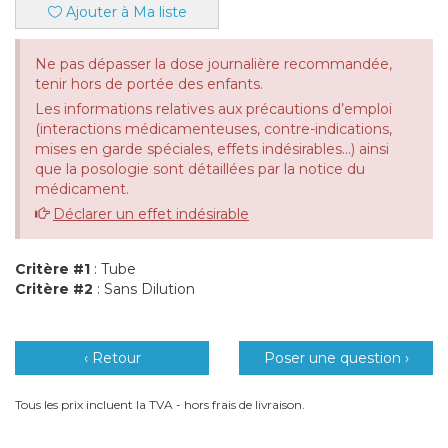
Ajouter à Ma liste
Ne pas dépasser la dose journalière recommandée,
tenir hors de portée des enfants.
Les informations relatives aux précautions d’emploi
(interactions médicamenteuses, contre-indications,
mises en garde spéciales, effets indésirables...) ainsi
que la posologie sont détaillées par la notice du
médicament.
Déclarer un effet indésirable
Critère #1
: Tube
Critère #2
: Sans Dilution
‹ Retour
Poser une question ›
Tous les prix incluent la TVA - hors frais de livraison.