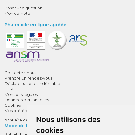
Poser une question
Mon compte
Pharmacie en ligne agréée
Contactez-nous
Prendre un rendez-vous
Déclarer un effet indésirable
CGV
Mentions légales
Données personnelles
Cookies
Mes préférences Cookies
Nous utilisons des
Annuaire des pharmacies
Mode de livraison
cookies
Retrait dans la pharmacie