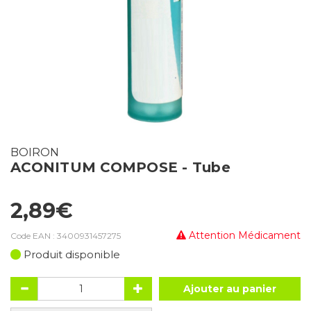
BOIRON
ACONITUM COMPOSE - Tube
2,89€
Attention Médicament
Code EAN :
3400931457275
Produit disponible
Ajouter au panier