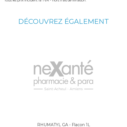
Tous les prix incluent la TVA - hors frais de livraison.
DÉCOUVREZ ÉGALEMENT
RHUMATYL GA - Flacon 1L