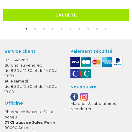
J’ACHÈTE
Service client
Paiement sécurisé
03 22 46 26 71
du lundi au vendredi
de 8:30 à 12:30 et de 14:00 à
19:30
et le samedi
de 8:30 à 12:30 et de 14:00 à
Nous suivre
19:00
Officine
Marques & Laboratoires
Newsletter
Pharmacie Nexante Saint-
Acheul
71 Chaussée Jules Ferry
80090 Amiens