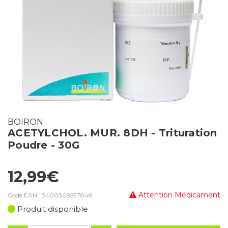
BOIRON
ACETYLCHOL. MUR. 8DH - Trituration
Poudre - 30G
12,99€
Attention Médicament
Code EAN :
3400309597848
Produit disponible