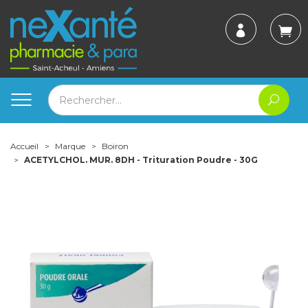
Accueil
Marque
Boiron
ACETYLCHOL. MUR. 8DH - Trituration Poudre - 30G