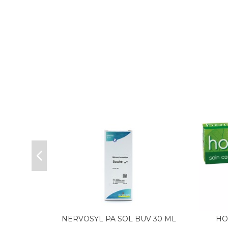
n 125ml
NERVOSYL PA SOL BUV 30 ML
HO