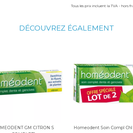
Tous les prix incluent la TVA - hors fra
DÉCOUVREZ ÉGALEMENT
MEODENT GM CITRON S
Homeodent Soin Compl Chl 