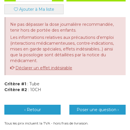
Ajouter à Ma liste
Ne pas dépasser la dose journalière recommandée,
tenir hors de portée des enfants.
Les informations relatives aux précautions d’emploi
(interactions médicamenteuses, contre-indications,
mises en garde spéciales, effets indésirables...) ainsi
que la posologie sont détaillées par la notice du
médicament.
Déclarer un effet indésirable
Critère #1
: Tube
Critère #2
: 10CH
‹ Retour
Poser une question ›
Tous les prix incluent la TVA - hors frais de livraison.