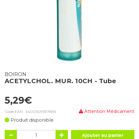
BOIRON
ACETYLCHOL. MUR. 10CH - Tube
5,29€
Attention Médicament
Code EAN :
3400309597886
Produit disponible
Ajouter au panier