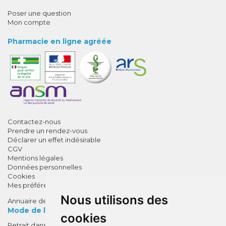
Poser une question
Mon compte
Pharmacie en ligne agréée
Contactez-nous
Prendre un rendez-vous
Déclarer un effet indésirable
CGV
Mentions légales
Données personnelles
Cookies
Mes préférences Cookies
Nous utilisons des
Annuaire des pharmacies
Mode de livraison
cookies
Retrait dans la pharmacie