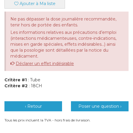
Ajouter à Ma liste
Ne pas dépasser la dose journalière recommandée,
tenir hors de portée des enfants.
Les informations relatives aux précautions d’emploi
(interactions médicamenteuses, contre-indications,
mises en garde spéciales, effets indésirables...) ainsi
que la posologie sont détaillées par la notice du
médicament.
Déclarer un effet indésirable
Critère #1
: Tube
Critère #2
: 18CH
‹ Retour
Poser une question ›
Tous les prix incluent la TVA - hors frais de livraison.