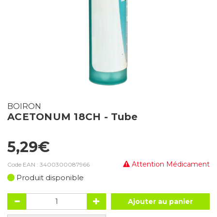
BOIRON
ACETONUM 18CH - Tube
5,29€
Attention Médicament
Code EAN :
3400300087966
Produit disponible
Ajouter au panier