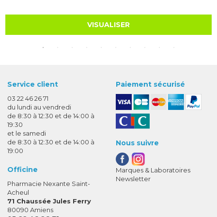
VISUALISER
Service client
Paiement sécurisé
03 22 46 26 71
du lundi au vendredi
de 8:30 à 12:30 et de 14:00 à
19:30
et le samedi
de 8:30 à 12:30 et de 14:00 à
Nous suivre
19:00
Officine
Marques & Laboratoires
Newsletter
Pharmacie Nexante Saint-
Acheul
71 Chaussée Jules Ferry
80090 Amiens