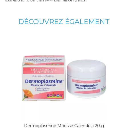
Tous les prix incluent la TVA - hors frais de livraison.
DÉCOUVREZ ÉGALEMENT
Dermoplasmine Mousse Calendula 20 g