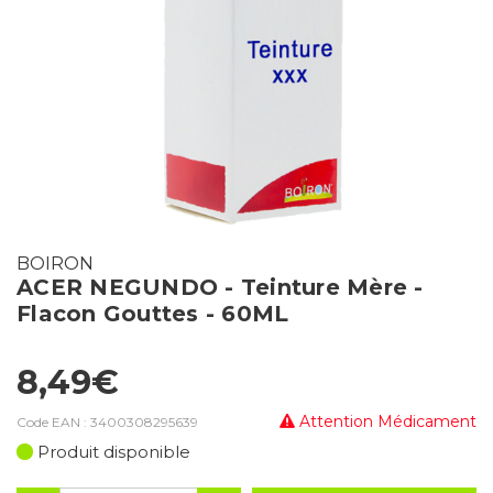
BOIRON
ACER NEGUNDO - Teinture Mère -
Flacon Gouttes - 60ML
8,49€
Attention Médicament
Code EAN :
3400308295639
Produit disponible