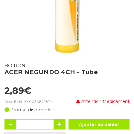
BOIRON
ACER NEGUNDO 4CH - Tube
2,89€
Attention Médicament
Code EAN :
3400308298111
Produit disponible
Ajouter au panier