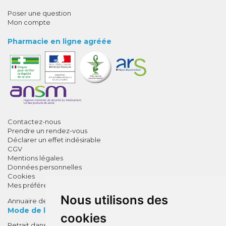
Poser une question
Mon compte
Pharmacie en ligne agréée
Contactez-nous
Prendre un rendez-vous
Déclarer un effet indésirable
CGV
Mentions légales
Données personnelles
Cookies
Mes préférences Cookies
Nous utilisons des
Annuaire des pharmacies
Mode de livraison
cookies
Retrait dans la pharmacie