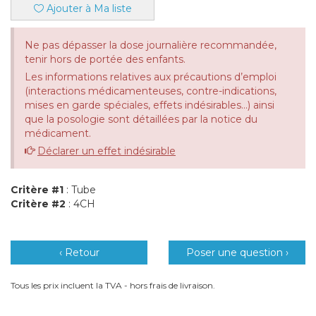
Ajouter à Ma liste
Ne pas dépasser la dose journalière recommandée,
tenir hors de portée des enfants.
Les informations relatives aux précautions d’emploi
(interactions médicamenteuses, contre-indications,
mises en garde spéciales, effets indésirables...) ainsi
que la posologie sont détaillées par la notice du
médicament.
Déclarer un effet indésirable
Critère #1
: Tube
Critère #2
: 4CH
‹ Retour
Poser une question ›
Tous les prix incluent la TVA - hors frais de livraison.