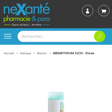
Accueil
Marque
Boiron
ABSINTHIUM 12CH - Dose