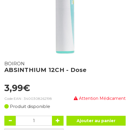
BOIRON
ABSINTHIUM 12CH - Dose
3,99€
Attention Médicament
Code EAN :
3400308262198
Produit disponible
Ajouter au panier