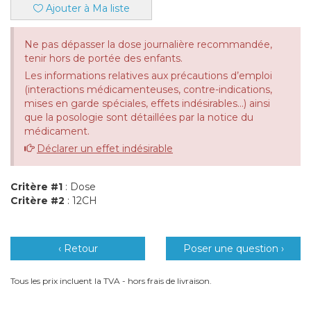
Ajouter à Ma liste
Ne pas dépasser la dose journalière recommandée,
tenir hors de portée des enfants.
Les informations relatives aux précautions d’emploi
(interactions médicamenteuses, contre-indications,
mises en garde spéciales, effets indésirables...) ainsi
que la posologie sont détaillées par la notice du
médicament.
Déclarer un effet indésirable
Critère #1
: Dose
Critère #2
: 12CH
‹ Retour
Poser une question ›
Tous les prix incluent la TVA - hors frais de livraison.