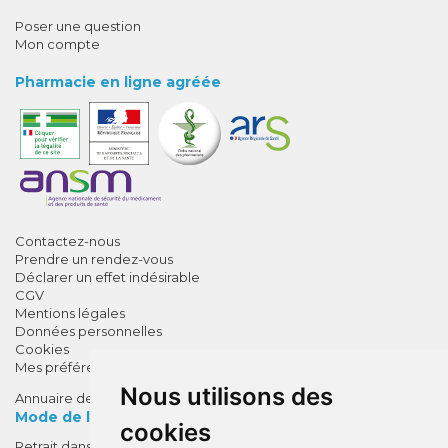
Poser une question
Mon compte
Pharmacie en ligne agréée
Contactez-nous
Prendre un rendez-vous
Déclarer un effet indésirable
CGV
Mentions légales
Données personnelles
Cookies
Mes préférences Cookies
Nous utilisons des
Annuaire des pharmacies
Mode de livraison
cookies
Retrait dans la pharmacie