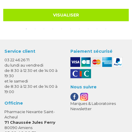
VISUALISER
Service client
Paiement sécurisé
03 22 46 26 71
du lundi au vendredi
de 8:30 à 12:30 et de 14:00 à
19:30
et le samedi
de 8:30 à 12:30 et de 14:00 à
Nous suivre
19:00
Officine
Marques & Laboratoires
Newsletter
Pharmacie Nexante Saint-
Acheul
71 Chaussée Jules Ferry
80090 Amiens