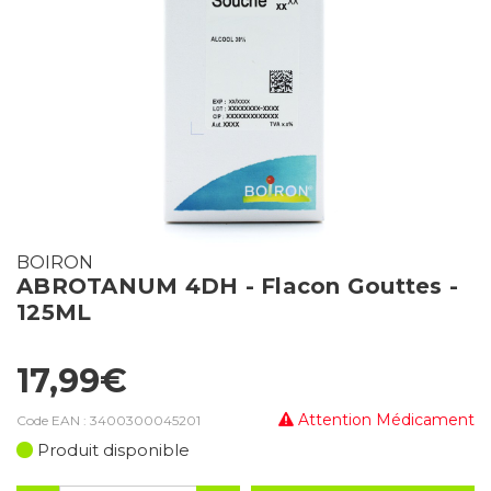
BOIRON
ABROTANUM 4DH - Flacon Gouttes -
125ML
17,99€
Attention Médicament
Code EAN :
3400300045201
Produit disponible