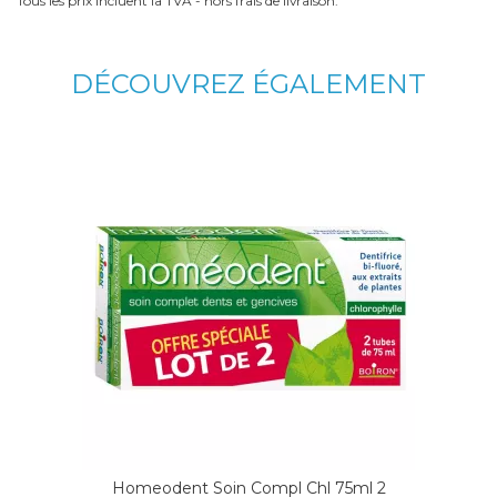
Tous les prix incluent la TVA - hors frais de livraison.
DÉCOUVREZ ÉGALEMENT
Homeodent Soin Compl Chl 75ml 2