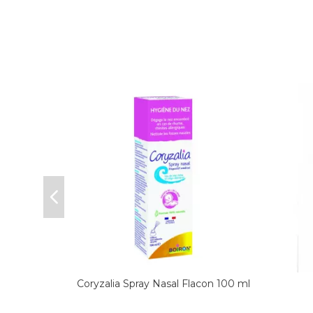
uvable -
Coryzalia Spray Nasal Flacon 100 ml