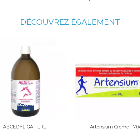
DÉCOUVREZ ÉGALEMENT
ABCEDYL GA FL 1L
Artensium Crème - 70