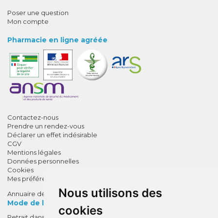
Poser une question
Mon compte
Pharmacie en ligne agréée
Contactez-nous
Prendre un rendez-vous
Déclarer un effet indésirable
CGV
Mentions légales
Données personnelles
Cookies
Mes préférences Cookies
Nous utilisons des
Annuaire des pharmacies
Mode de livraison
cookies
Retrait dans la pharmacie