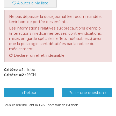
Ajouter à Ma liste
Ne pas dépasser la dose journalière recommandée,
tenir hors de portée des enfants.
Les informations relatives aux précautions d’emploi
(interactions médicamenteuses, contre-indications,
mises en garde spéciales, effets indésirables...) ainsi
que la posologie sont détaillées par la notice du
médicament.
Déclarer un effet indésirable
Critère #1
: Tube
Critère #2
: 15CH
‹ Retour
Poser une question ›
Tous les prix incluent la TVA - hors frais de livraison.