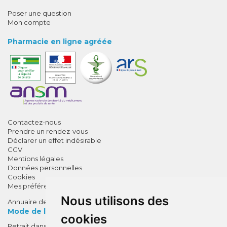
Poser une question
Mon compte
Pharmacie en ligne agréée
Contactez-nous
Prendre un rendez-vous
Déclarer un effet indésirable
CGV
Mentions légales
Données personnelles
Cookies
Mes préférences Cookies
Nous utilisons des
Annuaire des pharmacies
Mode de livraison
cookies
Retrait dans la pharmacie