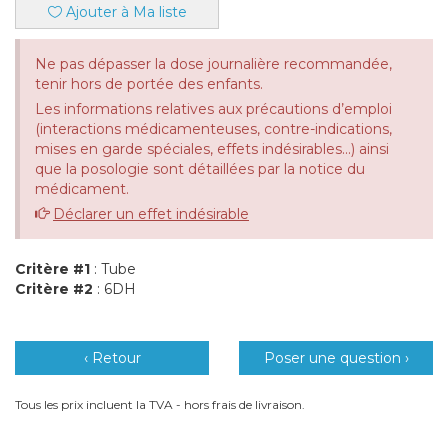
Ajouter à Ma liste
Ne pas dépasser la dose journalière recommandée,
tenir hors de portée des enfants.
Les informations relatives aux précautions d’emploi
(interactions médicamenteuses, contre-indications,
mises en garde spéciales, effets indésirables...) ainsi
que la posologie sont détaillées par la notice du
médicament.
Déclarer un effet indésirable
Critère #1
: Tube
Critère #2
: 6DH
‹ Retour
Poser une question ›
Tous les prix incluent la TVA - hors frais de livraison.