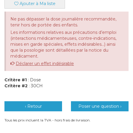
Ajouter à Ma liste
Ne pas dépasser la dose journalière recommandée,
tenir hors de portée des enfants.
Les informations relatives aux précautions d’emploi
(interactions médicamenteuses, contre-indications,
mises en garde spéciales, effets indésirables...) ainsi
que la posologie sont détaillées par la notice du
médicament.
Déclarer un effet indésirable
Critère #1
: Dose
Critère #2
: 30CH
‹ Retour
Poser une question ›
Tous les prix incluent la TVA - hors frais de livraison.