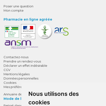
Poser une question
Mon compte
Pharmacie en ligne agréée
Contactez-nous
Prendre un rendez-vous
Déclarer un effet indésirable
CGV
Mentions légales
Données personnelles
Cookies
Mes préférences Cookies
Nous utilisons des
Annuaire des pharmacies
Mode de livraison
cookies
Retrait dans la pharmacie