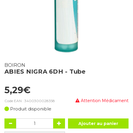
BOIRON
ABIES NIGRA 6DH - Tube
5,29€
Attention Médicament
Code EAN :
3400300028358
Produit disponible
Ajouter au panier