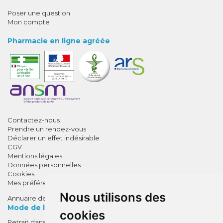
Poser une question
Mon compte
Pharmacie en ligne agréée
Contactez-nous
Prendre un rendez-vous
Déclarer un effet indésirable
CGV
Mentions légales
Données personnelles
Cookies
Mes préférences Cookies
Nous utilisons des
Annuaire des pharmacies
Mode de livraison
cookies
Retrait dans la pharmacie