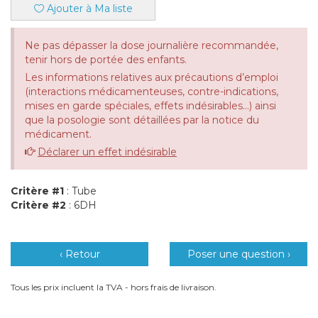
Ajouter à Ma liste
Ne pas dépasser la dose journalière recommandée,
tenir hors de portée des enfants.
Les informations relatives aux précautions d’emploi
(interactions médicamenteuses, contre-indications,
mises en garde spéciales, effets indésirables...) ainsi
que la posologie sont détaillées par la notice du
médicament.
Déclarer un effet indésirable
Critère #1
: Tube
Critère #2
: 6DH
‹ Retour
Poser une question ›
Tous les prix incluent la TVA - hors frais de livraison.