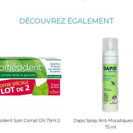
DÉCOUVREZ ÉGALEMENT
dent Soin Compl Chl 75ml 2
Dapis Spray Anti-Moustiques
75 ml