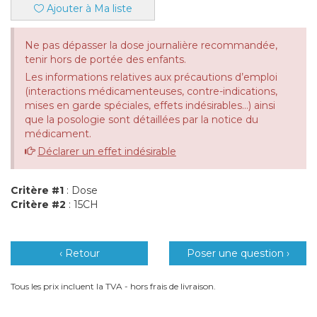
Ajouter à Ma liste
Ne pas dépasser la dose journalière recommandée,
tenir hors de portée des enfants.
Les informations relatives aux précautions d’emploi
(interactions médicamenteuses, contre-indications,
mises en garde spéciales, effets indésirables...) ainsi
que la posologie sont détaillées par la notice du
médicament.
Déclarer un effet indésirable
Critère #1
: Dose
Critère #2
: 15CH
‹ Retour
Poser une question ›
Tous les prix incluent la TVA - hors frais de livraison.