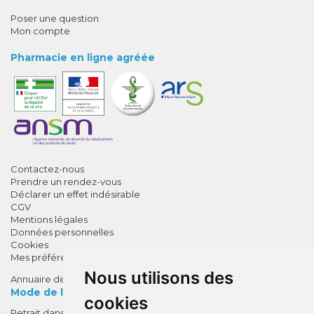
Poser une question
Mon compte
Pharmacie en ligne agréée
Contactez-nous
Prendre un rendez-vous
Déclarer un effet indésirable
CGV
Mentions légales
Données personnelles
Cookies
Mes préférences Cookies
Nous utilisons des
Annuaire des pharmacies
Mode de livraison
cookies
Retrait dans la pharmacie