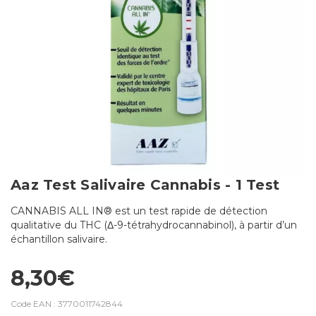
Aaz Test Salivaire Cannabis - 1 Test
CANNABIS ALL IN® est un test rapide de détection
qualitative du THC (Δ-9-tétrahydrocannabinol), à partir d’un
échantillon salivaire.
8,30€
Code EAN :
3770011742844