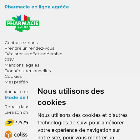
Pharmacie en ligne agréée
Contactez-nous
Prendre un rendez-vous
Déclarer un effet indésirable
CGV
Mentions légales
Données personnelles
Cookies
Mes préférences Cookies
Nous utilisons des
Annuaire des pharmacies
Mode de livraison
cookies
Retrait dans la pharmacie
10% de remise !
Livraison chez vous
Nous utilisons des cookies et d'autres
SUR VOTRE 1ÈRE COMMANDE*
technologies de suivi pour améliorer
AVEC LE CODE
votre expérience de navigation sur
BIENVENUE10
notre site, pour vous montrer un