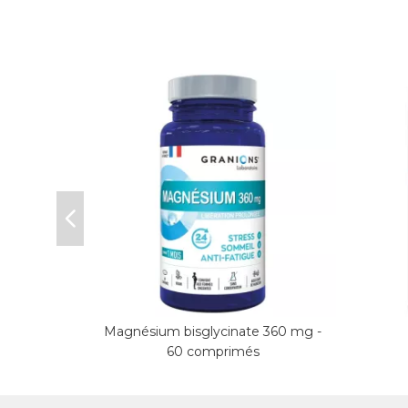
té Lift-
Magnésium bisglycinate 360 mg -
60 comprimés