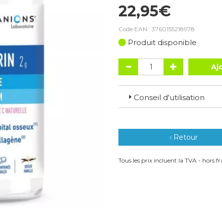
22,95€
Code EAN :
3760155218978
Produit disponible
Aj
Conseil d'utilisation
‹ Retour
Tous les prix incluent la TVA - hors fra