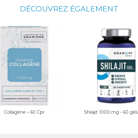
DÉCOUVREZ ÉGALEMENT
Collagène – 60 Cpr
Shilajit 1000 mg - 60 gél