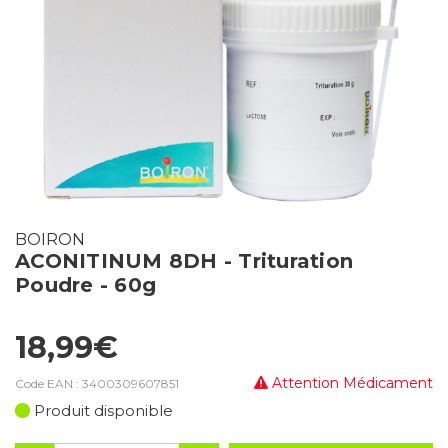
BOIRON
ACONITINUM 8DH - Trituration
Poudre - 60g
18,99€
Attention Médicament
Code EAN :
3400309607851
Produit disponible