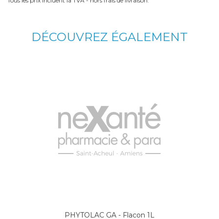
Tous les prix incluent la TVA - hors frais de livraison.
DÉCOUVREZ ÉGALEMENT
PHYTOLAC GA - Flacon 1L