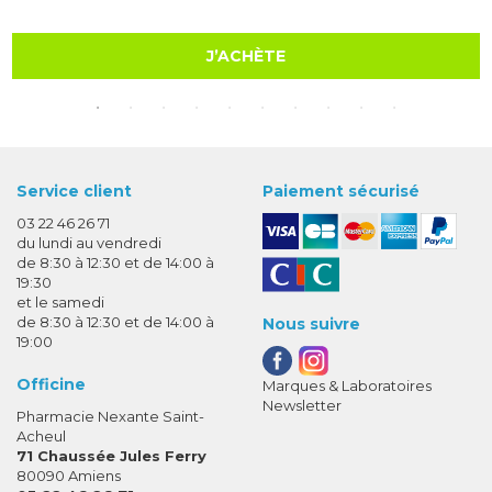
J’ACHÈTE
Service client
Paiement sécurisé
03 22 46 26 71
du lundi au vendredi
de 8:30 à 12:30 et de 14:00 à
19:30
et le samedi
de 8:30 à 12:30 et de 14:00 à
Nous suivre
19:00
Officine
Marques & Laboratoires
Newsletter
Pharmacie Nexante Saint-
Acheul
71 Chaussée Jules Ferry
80090 Amiens