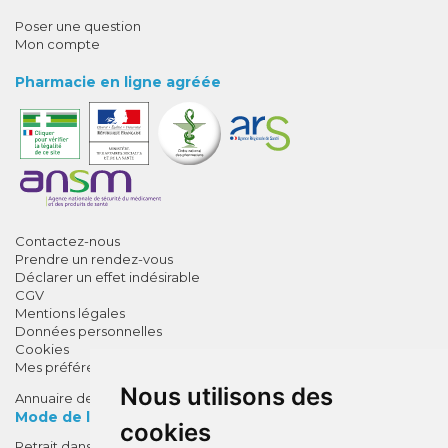
Poser une question
Mon compte
Pharmacie en ligne agréée
Contactez-nous
Prendre un rendez-vous
Déclarer un effet indésirable
CGV
Mentions légales
Données personnelles
Cookies
Mes préférences Cookies
Nous utilisons des
Annuaire des pharmacies
Mode de livraison
cookies
Retrait dans la pharmacie