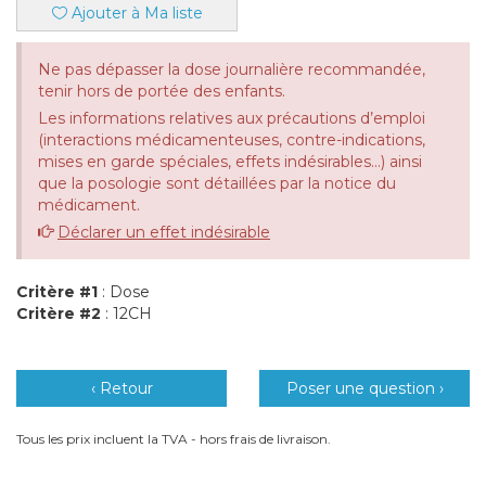
Ajouter à Ma liste
Ne pas dépasser la dose journalière recommandée,
tenir hors de portée des enfants.
Les informations relatives aux précautions d’emploi
(interactions médicamenteuses, contre-indications,
mises en garde spéciales, effets indésirables...) ainsi
que la posologie sont détaillées par la notice du
médicament.
Déclarer un effet indésirable
Critère #1
: Dose
Critère #2
: 12CH
‹ Retour
Poser une question ›
Tous les prix incluent la TVA - hors frais de livraison.