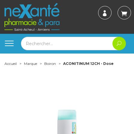
Accueil
Marque
Boiron
ACONITINUM 12CH - Dose