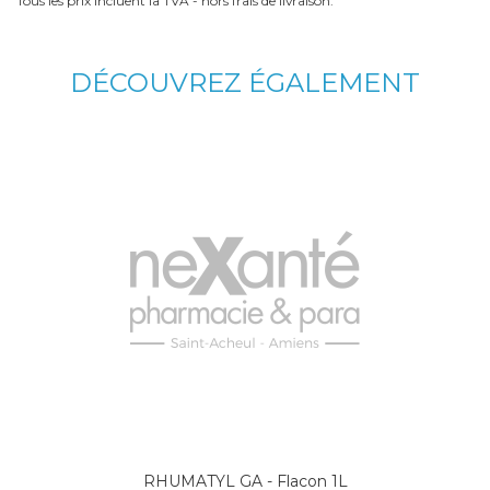
Tous les prix incluent la TVA - hors frais de livraison.
DÉCOUVREZ ÉGALEMENT
RHUMATYL GA - Flacon 1L