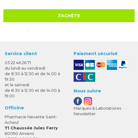
J’ACHÈTE
Service client
Paiement sécurisé
03 22 46 26 71
du lundi au vendredi
de 8:30 à 12:30 et de 14:00 à
19:30
et le samedi
de 8:30 à 12:30 et de 14:00 à
Nous suivre
19:00
Officine
Marques & Laboratoires
Newsletter
Pharmacie Nexante Saint-
Acheul
71 Chaussée Jules Ferry
80090 Amiens