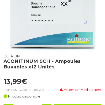
BOIRON
ACONITINUM 9CH - Ampoules
Buvables x12 Unités
13,99€
Attention Médicament
Code EAN :
3400309600340
Produit disponible