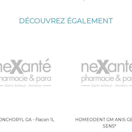
DÉCOUVREZ ÉGALEMENT
NCHORYL GA - Flacon 1L
HOMEODENT GM ANIS G
SENS*