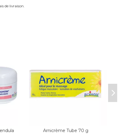
is de livraison.
endula
Arnicrème Tube 70 g
PHYTO