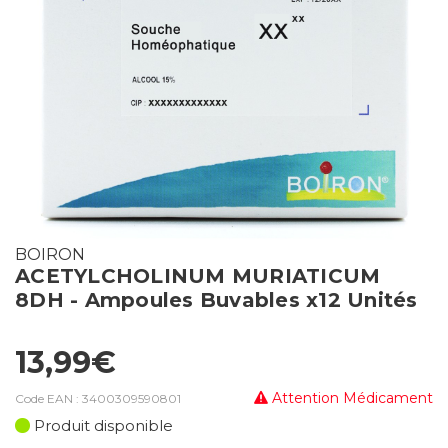
BOIRON
ACETYLCHOLINUM MURIATICUM
8DH - Ampoules Buvables x12 Unités
13,99€
Attention Médicament
Code EAN :
3400309590801
Produit disponible