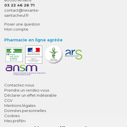
03 22 46 26 71
-
-
contact
@
nexante-
saintacheul.fr
Poser une question
Mon compte
Pharmacie en ligne agréée
Contactez-nous
Prendre un rendez-vous
Déclarer un effet indésirable
CGV
Mentions légales
Données personnelles
Cookies
Mes préférences Cookies