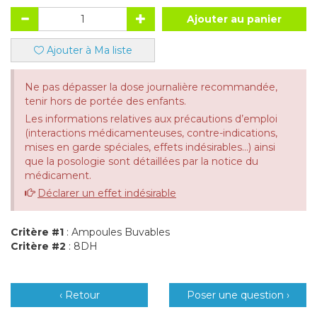
Ajouter au panier
Ajouter à Ma liste
Ne pas dépasser la dose journalière recommandée,
tenir hors de portée des enfants.
Les informations relatives aux précautions d’emploi
(interactions médicamenteuses, contre-indications,
mises en garde spéciales, effets indésirables...) ainsi
que la posologie sont détaillées par la notice du
médicament.
Déclarer un effet indésirable
Critère #1
: Ampoules Buvables
Critère #2
: 8DH
‹ Retour
Poser une question ›