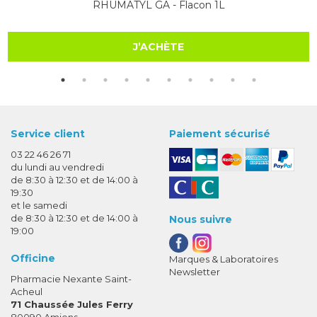
RHUMATYL GA - Flacon 1L
J’ACHÈTE
Service client
Paiement sécurisé
03 22 46 26 71
du lundi au vendredi
de 8:30 à 12:30 et de 14:00 à
19:30
et le samedi
de 8:30 à 12:30 et de 14:00 à
Nous suivre
19:00
Officine
Marques & Laboratoires
Newsletter
Pharmacie Nexante Saint-
Acheul
71 Chaussée Jules Ferry
80090 Amiens