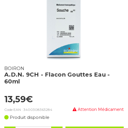
BOIRON
A.D.N. 9CH - Flacon Gouttes Eau -
60ml
13,59€
Attention Médicament
Code EAN :
3400308363284
Produit disponible