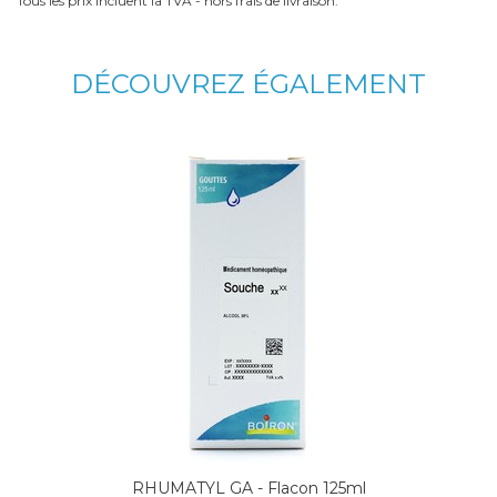
Tous les prix incluent la TVA - hors frais de livraison.
DÉCOUVREZ ÉGALEMENT
RHUMATYL GA - Flacon 125ml