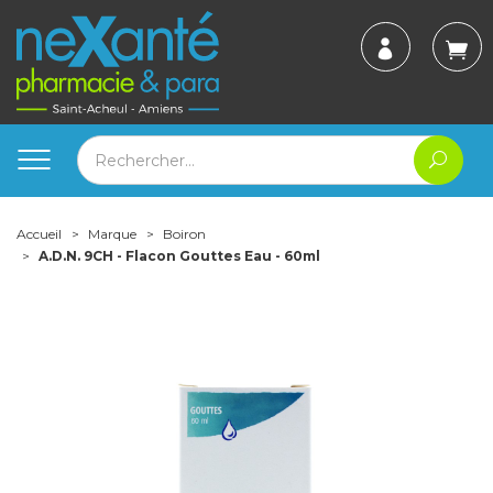
Accueil
Marque
Boiron
A.D.N. 9CH - Flacon Gouttes Eau - 60ml