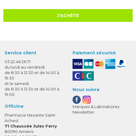
J’ACHÈTE
Service client
Paiement sécurisé
03 22 46 26 71
du lundi au vendredi
de 8:30 à 12:30 et de 14:00 à
19:30
et le samedi
de 8:30 à 12:30 et de 14:00 à
Nous suivre
19:00
Officine
Marques & Laboratoires
Newsletter
Pharmacie Nexante Saint-
Acheul
71 Chaussée Jules Ferry
80090 Amiens