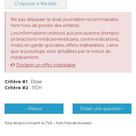
Ajouter à Ma liste
Ne pas dépasser la dose journalière recommandée,
tenir hors de portée des enfants.
Les informations relatives aux précautions d’emploi
(interactions médicamenteuses, contre-indications,
mises en garde spéciales, effets indésirables...) ainsi
que la posologie sont détaillées par la notice du
médicament.
Déclarer un effet indésirable
Critère #1
: Dose
Critère #2
: 11CH
‹ Retour
Poser une question ›
Tous les prix incluent la TVA - hors frais de livraison.