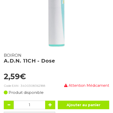
BOIRON
A.D.N. 11CH - Dose
2,59€
Attention Médicament
Code EAN :
3400308362188
Produit disponible
Ajouter au panier