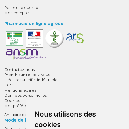
Poser une question
Mon compte
Pharmacie en ligne agréée
Contactez-nous
Prendre un rendez-vous
Déclarer un effet indésirable
CGV
Mentions légales
Données personnelles
Cookies
Mes préférences Cookies
Nous utilisons des
Annuaire des pharmacies
Mode de livraison
cookies
Retrait dans la pharmacie