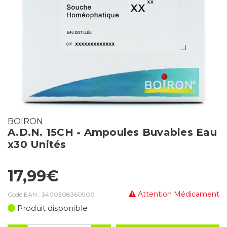
BOIRON
A.D.N. 15CH - Ampoules Buvables Eau
x30 Unités
17,99€
Attention Médicament
Code EAN :
3400308360900
Produit disponible