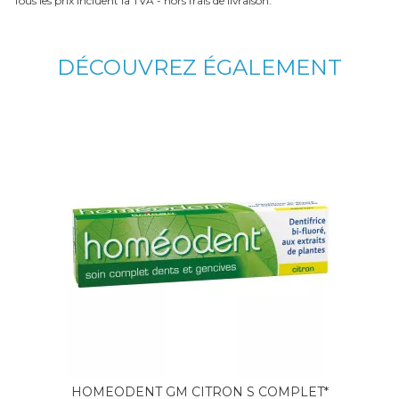
Tous les prix incluent la TVA - hors frais de livraison.
DÉCOUVREZ ÉGALEMENT
HOMEODENT GM CITRON S COMPLET*