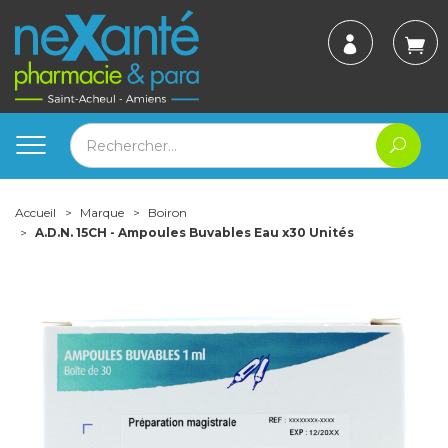
Accueil
Marque
Boiron
A.D.N. 15CH - Ampoules Buvables Eau x30 Unités