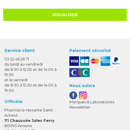
VISUALISER
Service client
Paiement sécurisé
03 22 46 26 71
du lundi au vendredi
de 8:30 à 12:30 et de 14:00 à
19:30
et le samedi
de 8:30 à 12:30 et de 14:00 à
Nous suivre
19:00
Officine
Marques & Laboratoires
Newsletter
Pharmacie Nexante Saint-
Acheul
71 Chaussée Jules Ferry
80090 Amiens