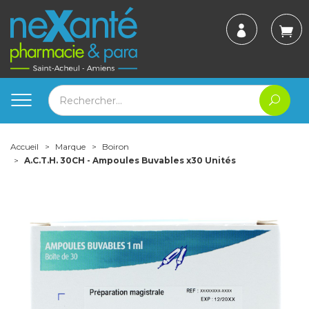
Accueil
Marque
Boiron
A.C.T.H. 30CH - Ampoules Buvables x30 Unités