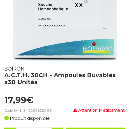
BOIRON
A.C.T.H. 30CH - Ampoules Buvables
x30 Unités
17,99€
Attention Médicament
Code EAN :
3400308320195
Produit disponible