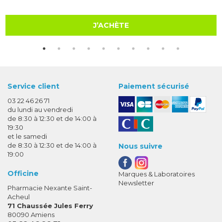
J’ACHÈTE
Service client
Paiement sécurisé
03 22 46 26 71
du lundi au vendredi
de 8:30 à 12:30 et de 14:00 à
19:30
et le samedi
de 8:30 à 12:30 et de 14:00 à
Nous suivre
19:00
Officine
Marques & Laboratoires
Newsletter
Pharmacie Nexante Saint-
Acheul
71 Chaussée Jules Ferry
80090 Amiens