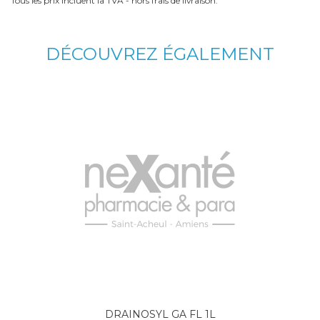
Tous les prix incluent la TVA - hors frais de livraison.
DÉCOUVREZ ÉGALEMENT
DRAINOSYL GA FL 1L