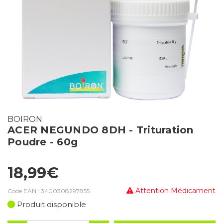
BOIRON
ACER NEGUNDO 8DH - Trituration
Poudre - 60g
18,99€
Attention Médicament
Code EAN :
3400308297855
Produit disponible