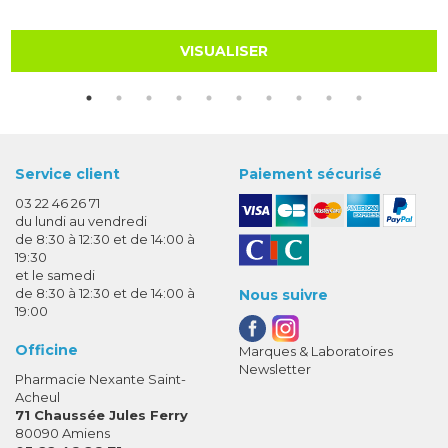
VISUALISER
Service client
Paiement sécurisé
03 22 46 26 71
du lundi au vendredi
de 8:30 à 12:30 et de 14:00 à
19:30
et le samedi
de 8:30 à 12:30 et de 14:00 à
Nous suivre
19:00
Officine
Marques & Laboratoires
Newsletter
Pharmacie Nexante Saint-
Acheul
71 Chaussée Jules Ferry
80090 Amiens