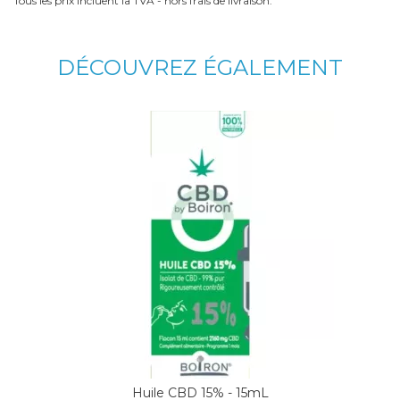
Tous les prix incluent la TVA - hors frais de livraison.
DÉCOUVREZ ÉGALEMENT
Huile CBD 15% - 15mL