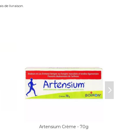
is de livraison.
Artensium Crème - 70g
Dapis 