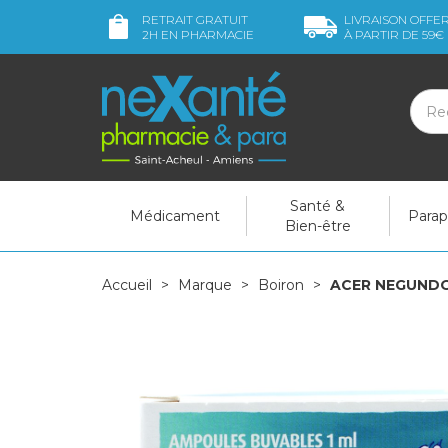
RETRAIT GRATUIT
LIVRAISON OFFE
2H
EN PHARMACIE
À PARTIR DE
59€
Santé &
Médicament
Para
Bien-être
Accueil
Marque
Boiron
ACER NEGUNDO 