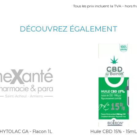
Tous les prix incluent la TVA - hors fra
DÉCOUVREZ ÉGALEMENT
HYTOLAC GA - Flacon 1L
Huile CBD 15% - 15mL