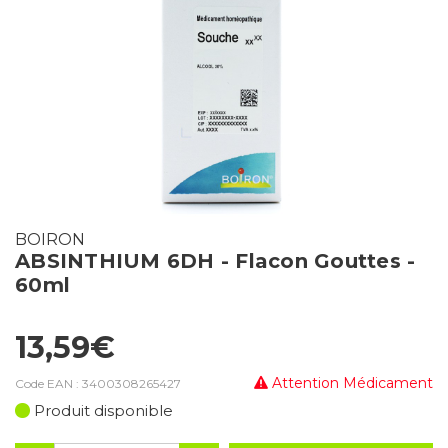
BOIRON
ABSINTHIUM 6DH - Flacon Gouttes -
60ml
13,59€
Attention Médicament
Code EAN :
3400308265427
Produit disponible