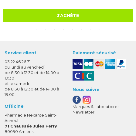
J’ACHÈTE
Service client
Paiement sécurisé
03 22 46 26 71
du lundi au vendredi
de 8:30 à 12:30 et de 14:00 à
19:30
et le samedi
de 8:30 à 12:30 et de 14:00 à
Nous suivre
19:00
Officine
Marques & Laboratoires
Newsletter
Pharmacie Nexante Saint-
Acheul
71 Chaussée Jules Ferry
80090 Amiens