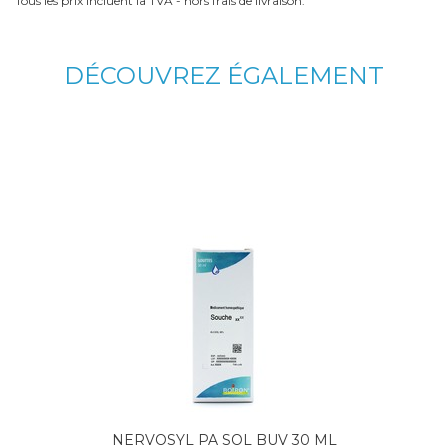
Tous les prix incluent la TVA - hors frais de livraison.
DÉCOUVREZ ÉGALEMENT
NERVOSYL PA SOL BUV 30 ML