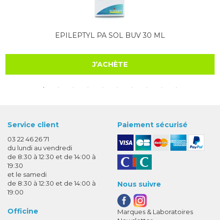
EPILEPTYL PA SOL BUV 30 ML
J’ACHÈTE
Service client
Paiement sécurisé
03 22 46 26 71
du lundi au vendredi
de 8:30 à 12:30 et de 14:00 à
19:30
et le samedi
de 8:30 à 12:30 et de 14:00 à
Nous suivre
19:00
Officine
Marques & Laboratoires