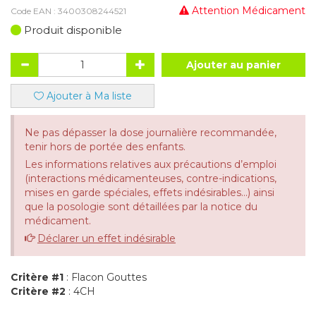
Attention Médicament
Code EAN :
3400308244521
Produit disponible
Ajouter au panier
Ajouter à Ma liste
Ne pas dépasser la dose journalière recommandée,
tenir hors de portée des enfants.
Les informations relatives aux précautions d’emploi
(interactions médicamenteuses, contre-indications,
mises en garde spéciales, effets indésirables...) ainsi
que la posologie sont détaillées par la notice du
médicament.
Déclarer un effet indésirable
Critère #1
: Flacon Gouttes
Critère #2
: 4CH