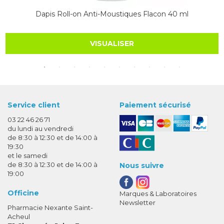
Dapis Roll-on Anti-Moustiques Flacon 40 ml
VISUALISER
Service client
Paiement sécurisé
03 22 46 26 71
du lundi au vendredi
de 8:30 à 12:30 et de 14:00 à
19:30
et le samedi
de 8:30 à 12:30 et de 14:00 à
Nous suivre
19:00
Officine
Marques & Laboratoires
Newsletter
Pharmacie Nexante Saint-
Acheul