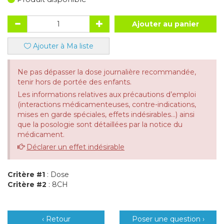
Ajouter au panier
Ajouter à Ma liste
Ne pas dépasser la dose journalière recommandée,
tenir hors de portée des enfants.
Les informations relatives aux précautions d’emploi
(interactions médicamenteuses, contre-indications,
mises en garde spéciales, effets indésirables...) ainsi
que la posologie sont détaillées par la notice du
médicament.
Déclarer un effet indésirable
Critère #1
: Dose
Critère #2
: 8CH
‹ Retour
Poser une question ›