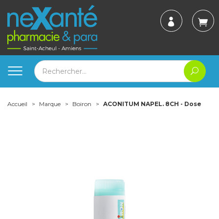
Accueil
Marque
Boiron
ACONITUM NAPEL. 8CH - Dose