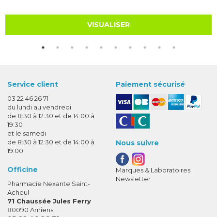
VISUALISER
Service client
Paiement sécurisé
03 22 46 26 71
du lundi au vendredi
de 8:30 à 12:30 et de 14:00 à
19:30
et le samedi
de 8:30 à 12:30 et de 14:00 à
Nous suivre
19:00
Officine
Marques & Laboratoires
Newsletter
Pharmacie Nexante Saint-
Acheul
71 Chaussée Jules Ferry
80090 Amiens