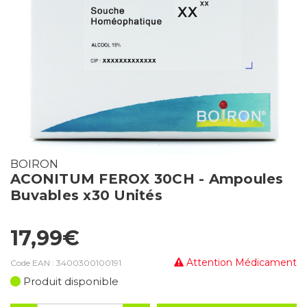
BOIRON
ACONITUM FEROX 30CH - Ampoules
Buvables x30 Unités
17,99€
Attention Médicament
Code EAN :
3400300100191
Produit disponible