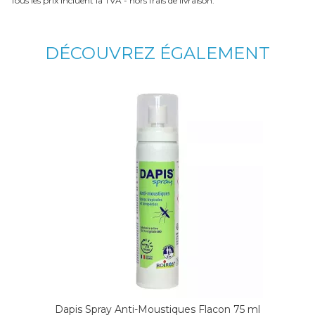
Tous les prix incluent la TVA - hors frais de livraison.
DÉCOUVREZ ÉGALEMENT
Dapis Spray Anti-Moustiques Flacon 75 ml