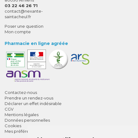
03 22 46 26 71
-
-
contact
@
nexante-
saintacheul.fr
Poser une question
Mon compte
Pharmacie en ligne agréée
Contactez-nous
Prendre un rendez-vous
Déclarer un effet indésirable
CGV
Mentions légales
Données personnelles
Cookies
Mes préférences Cookies