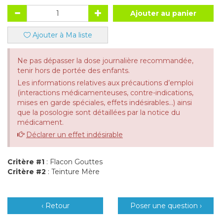
Ajouter au panier
Ajouter à Ma liste
Ne pas dépasser la dose journalière recommandée,
tenir hors de portée des enfants.
Les informations relatives aux précautions d’emploi
(interactions médicamenteuses, contre-indications,
mises en garde spéciales, effets indésirables...) ainsi
que la posologie sont détaillées par la notice du
médicament.
Déclarer un effet indésirable
Critère #1
: Flacon Gouttes
Critère #2
: Teinture Mère
‹ Retour
Poser une question ›