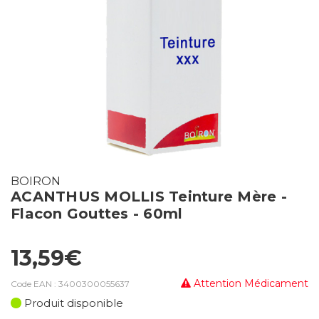
BOIRON
ACANTHUS MOLLIS Teinture Mère -
Flacon Gouttes - 60ml
13,59€
Attention Médicament
Code EAN :
3400300055637
Produit disponible