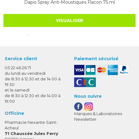
Dapis Spray Anti-Moustiques Flacon 75 ml
VISUALISER
Service client
Paiement sécurisé
03 22 46 26 71
du lundi au vendredi
de 8:30 à 12:30 et de 14:00 à
19:30
et le samedi
de 8:30 à 12:30 et de 14:00 à
Nous suivre
19:00
Officine
Marques & Laboratoires
Newsletter
Pharmacie Nexante Saint-
Acheul
71 Chaussée Jules Ferry
80090 Amiens