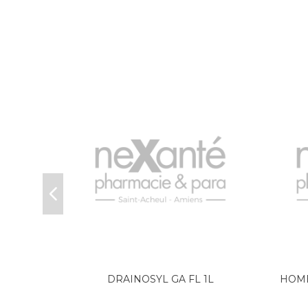
con 100 ml
DRAINOSYL GA FL 1L
HOME