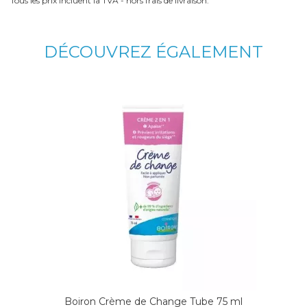
Tous les prix incluent la TVA - hors frais de livraison.
DÉCOUVREZ ÉGALEMENT
Boiron Crème de Change Tube 75 ml