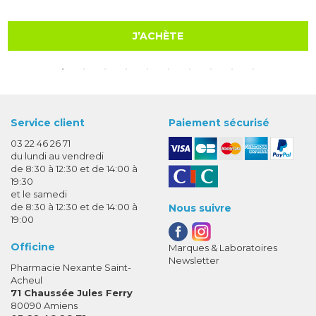
J’ACHÈTE
Service client
Paiement sécurisé
03 22 46 26 71
du lundi au vendredi
de 8:30 à 12:30 et de 14:00 à
19:30
et le samedi
de 8:30 à 12:30 et de 14:00 à
Nous suivre
19:00
Officine
Marques & Laboratoires
Newsletter
Pharmacie Nexante Saint-
Acheul
71 Chaussée Jules Ferry
80090 Amiens