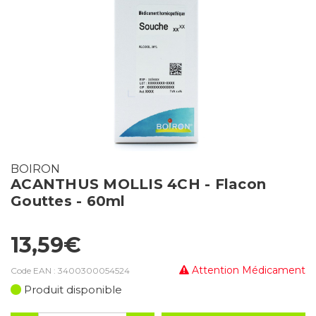
BOIRON
ACANTHUS MOLLIS 4CH - Flacon
Gouttes - 60ml
13,59€
Attention Médicament
Code EAN :
3400300054524
Produit disponible