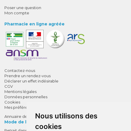
Poser une question
Mon compte
Pharmacie en ligne agréée
Contactez-nous
Prendre un rendez-vous
Déclarer un effet indésirable
CGV
Mentions légales
Données personnelles
Cookies
Mes préférences Cookies
Nous utilisons des
Annuaire des pharmacies
Mode de livraison
cookies
Retrait dans la pharmacie