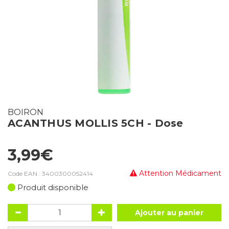
BOIRON
ACANTHUS MOLLIS 5CH - Dose
3,99€
Attention Médicament
Code EAN :
3400300052414
Produit disponible
Ajouter au panier