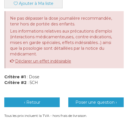
Ajouter à Ma liste
Ne pas dépasser la dose journalière recommandée,
tenir hors de portée des enfants.
Les informations relatives aux précautions d’emploi
(interactions médicamenteuses, contre-indications,
mises en garde spéciales, effets indésirables...) ainsi
que la posologie sont détaillées par la notice du
médicament.
Déclarer un effet indésirable
Critère #1
: Dose
Critère #2
: 5CH
‹ Retour
Poser une question ›
Tous les prix incluent la TVA - hors frais de livraison.