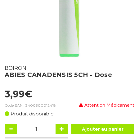
BOIRON
ABIES CANADENSIS 5CH - Dose
3,99€
Attention Médicament
Code EAN :
3400300012418
Produit disponible
Ajouter au panier