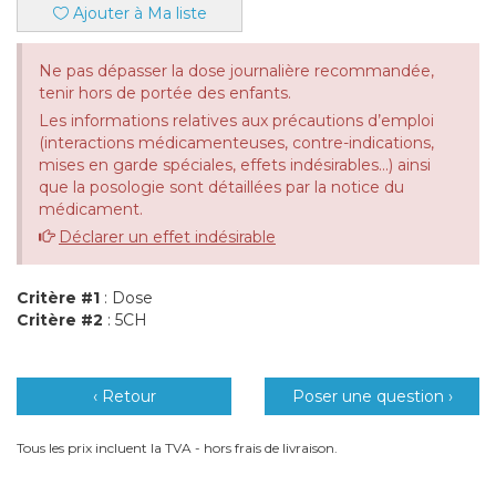
Ajouter à Ma liste
Ne pas dépasser la dose journalière recommandée,
tenir hors de portée des enfants.
Les informations relatives aux précautions d’emploi
(interactions médicamenteuses, contre-indications,
mises en garde spéciales, effets indésirables...) ainsi
que la posologie sont détaillées par la notice du
médicament.
Déclarer un effet indésirable
Critère #1
: Dose
Critère #2
: 5CH
‹ Retour
Poser une question ›
Tous les prix incluent la TVA - hors frais de livraison.