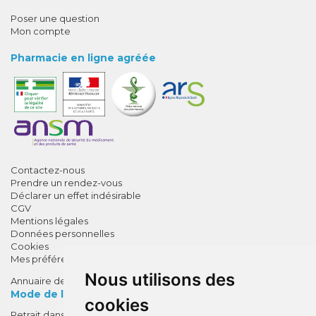
Poser une question
Mon compte
Pharmacie en ligne agréée
Contactez-nous
Prendre un rendez-vous
Déclarer un effet indésirable
CGV
Mentions légales
Données personnelles
Cookies
Mes préférences Cookies
Nous utilisons des
Annuaire des pharmacies
Mode de livraison
cookies
Retrait dans la pharmacie